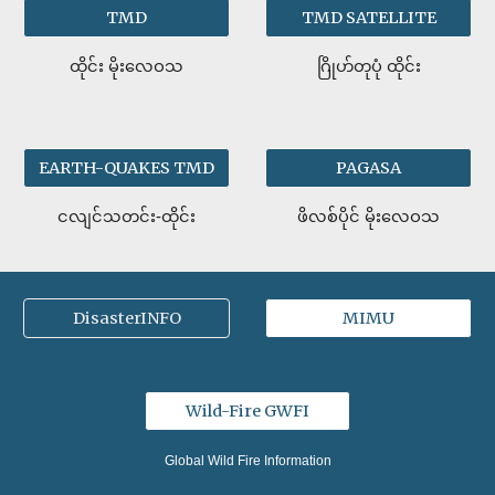
TMD
TMD SATELLITE
ထိုင်း မိုးလေဝသ
ဂြိုဟ်တုပုံ ထိုင်း
EARTH-QUAKES TMD
PAGASA
ငလျင်သတင်း-ထိုင်း
ဖိလစ်ပိုင် မိုးလေဝသ
DisasterINFO
MIMU
Wild-Fire GWFI
Global Wild Fire Information