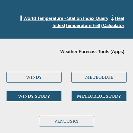
🌡️
🌡️
World Temperature - Station Index Query
Heat
Index(Temperature Felt) Calculator
Weather Forecast Tools (Apps)
WINDY
METEOBLUE
WINDY STUDY
METEOBLUE STUDY
VENTUSKY